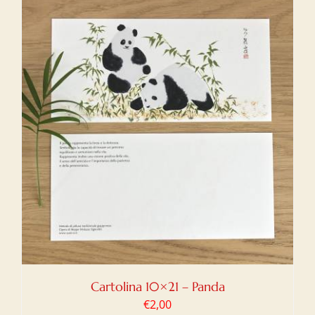
Cartolina 10×21 – Panda
€
2,00