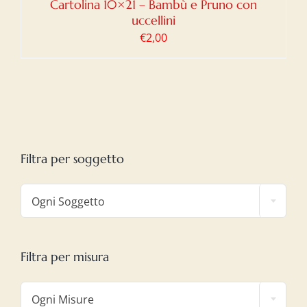
Cartolina 10×21 – Bambù e Pruno con
uccellini
€
2,00
Filtra per soggetto

Ogni Soggetto
Filtra per misura

Ogni Misure