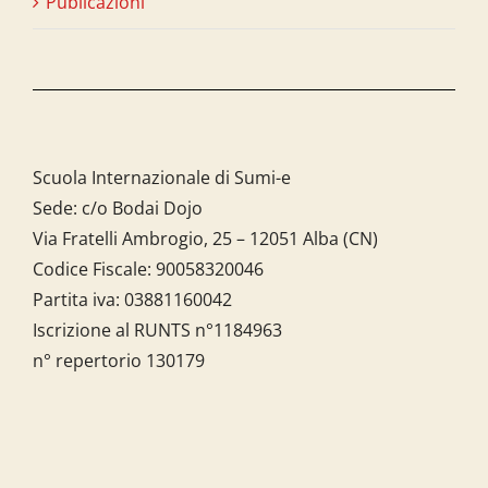
Publicazioni
Scuola Internazionale di Sumi-e
Sede: c/o Bodai Dojo
Via Fratelli Ambrogio, 25 – 12051 Alba (CN)
Codice Fiscale:
90058320046
Partita iva:
03881160042
Iscrizione al RUNTS n°1184963
n° repertorio 130179