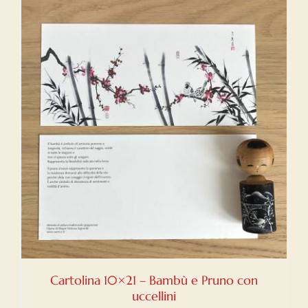
Cartolina 10×21 – Bambù e Pruno con
uccellini