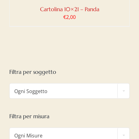
Cartolina 10×21 – Panda
€
2,00
Filtra per soggetto

Ogni Soggetto
Filtra per misura

Ogni Misure