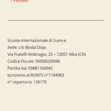
Pennelli
Scuola Internazionale di Sumi-e
Sede: c/o Bodai Dojo
Via Fratelli Ambrogio, 25 – 12051 Alba (CN)
Codice Fiscale:
90058320046
Partita iva:
03881160042
Iscrizione al RUNTS n°1184963
n° repertorio 130179