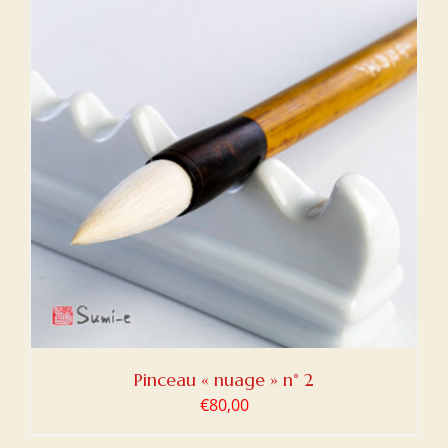
Pinceau « nuage » n° 2
€
80,00