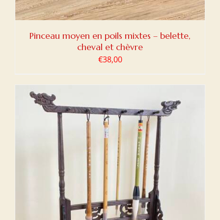
Pinceau moyen en poils mixtes – belette,
cheval et chèvre
€
38,00