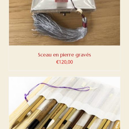
Sceau en pierre gravés
€
120,00