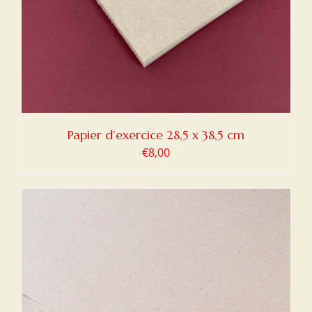
Papier d’exercice 28,5 x 38,5 cm
€
8,00