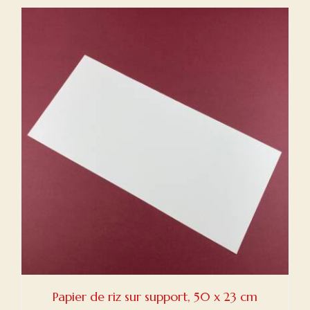
Papier de riz sur support, 50 x 23 cm