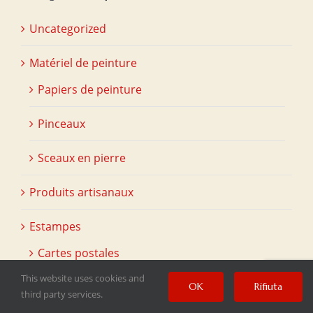
Uncategorized
Matériel de peinture
Papiers de peinture
Pinceaux
Sceaux en pierre
Produits artisanaux
Estampes
Cartes postales
This website uses cookies and
Marques-pages
OK
Rifiuta
third party services.