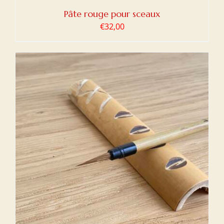
Pâte rouge pour sceaux
€
32,00