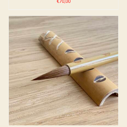
€
70,00