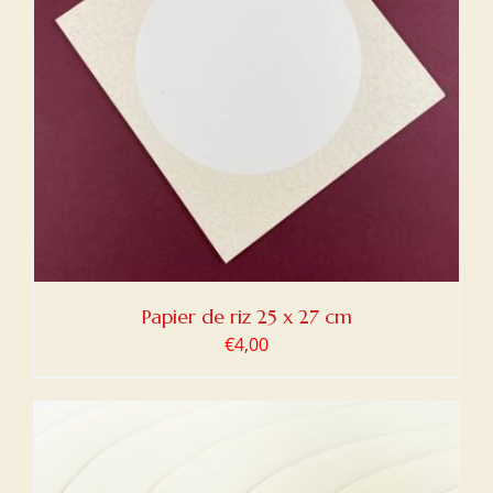
Papier de riz 25 x 27 cm
€
4,00