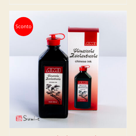
prix
prix
initial
actuel
était :
est :
Sconto
€14,00.
€10,00.