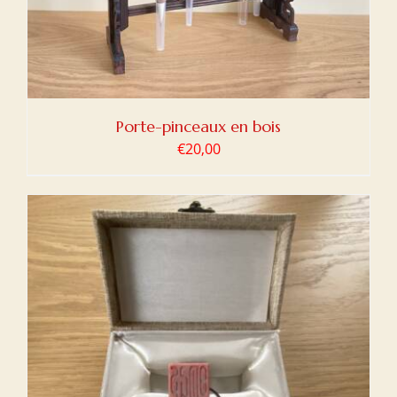
Porte-pinceaux en bois
€
20,00