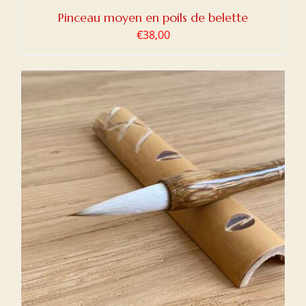
Pinceau moyen en poils de belette
€
38,00