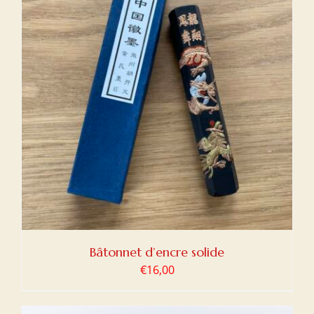
Bâtonnet d’encre solide
€
16,00