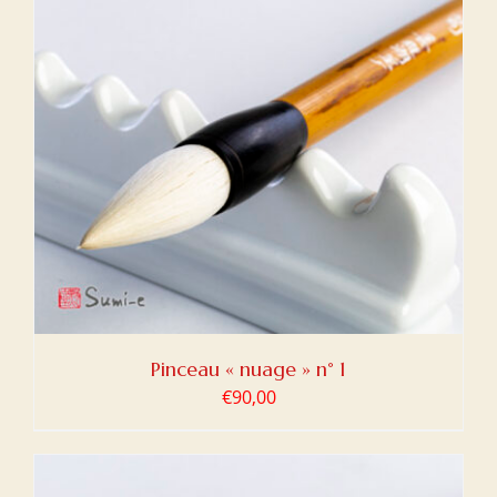
Pinceau « nuage » n° 1
€
90,00