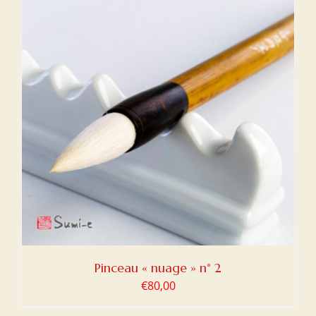
Pinceau « nuage » n° 2
€
80,00