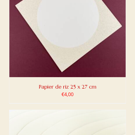
Papier de riz 25 x 27 cm
€
4,00