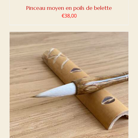
Pinceau moyen en poils de belette
€
38,00