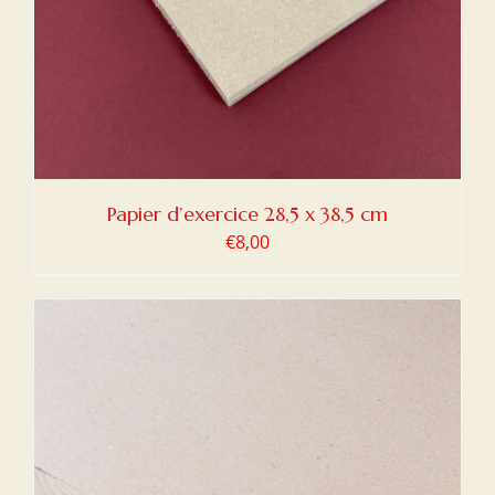
Papier d’exercice 28,5 x 38,5 cm
€
8,00