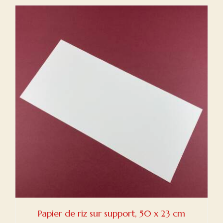
Papier de riz sur support, 50 x 23 cm