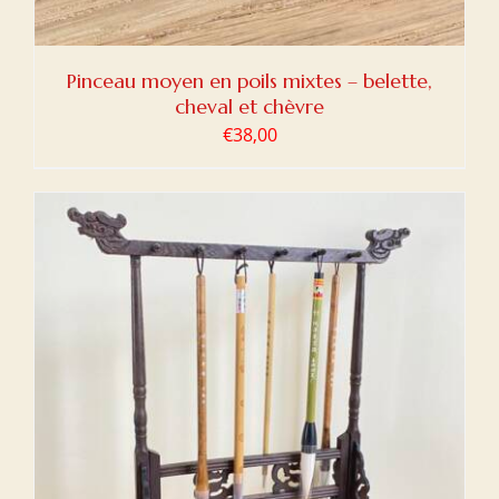
Pinceau moyen en poils mixtes – belette,
cheval et chèvre
€
38,00