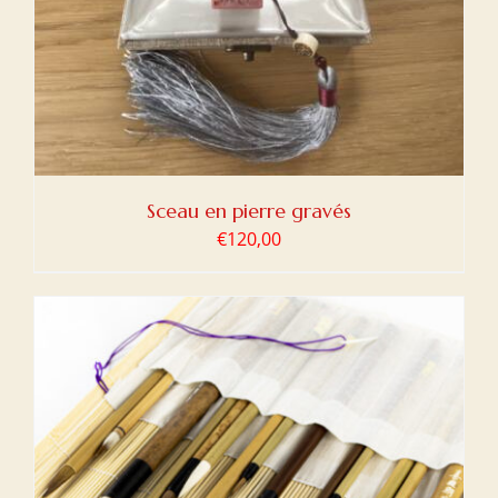
Sceau en pierre gravés
€
120,00