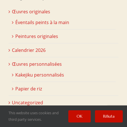
Œuvres originales
Éventails peints à la main
Peintures originales
Calendrier 2026
Œuvres personnalisées
Kakejiku personnalisés
Papier de riz
Uncategorized
This website uses cookies and
Matériel de peinture
OK
Rifiuta
third party services.