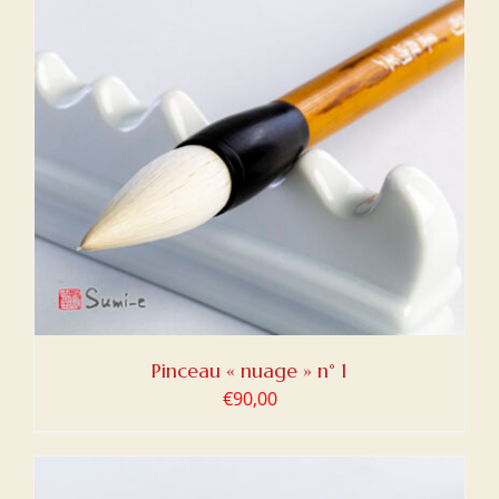
Pinceau « nuage » n° 1
€
90,00