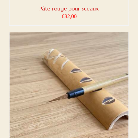
Pâte rouge pour sceaux
€
32,00