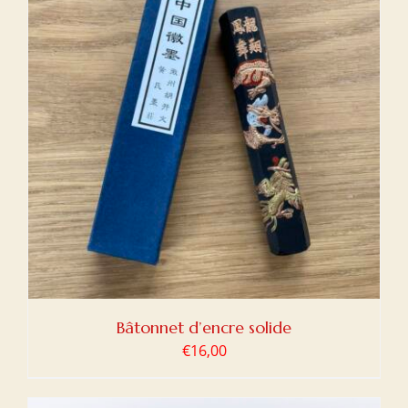
Bâtonnet d’encre solide
€
16,00