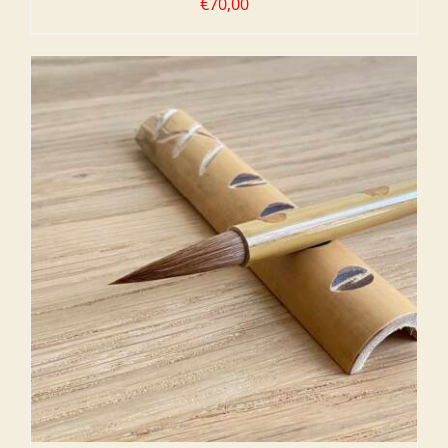
€
70,00