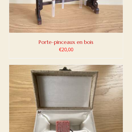
Porte-pinceaux en bois
€
20,00