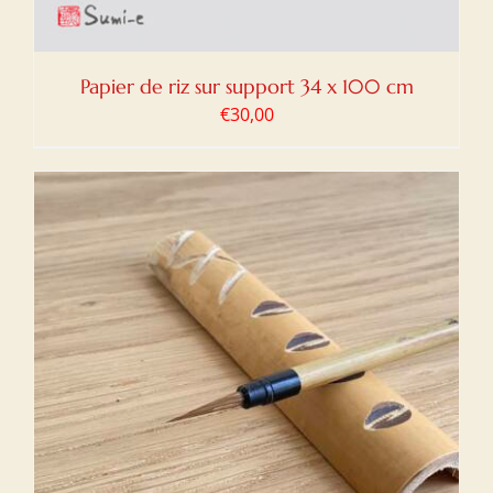
Papier de riz sur support 34 x 100 cm
€
30,00