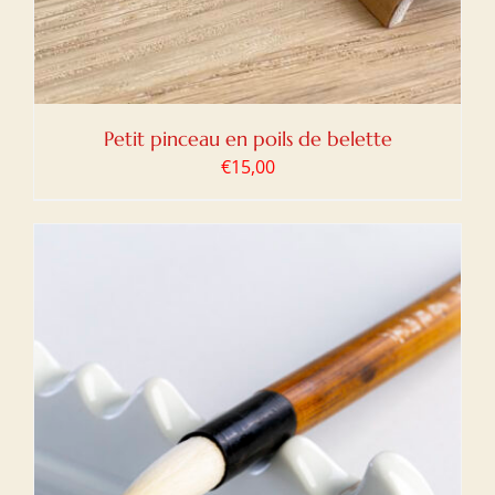
Petit pinceau en poils de belette
€
15,00