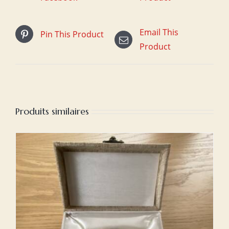
Email This
Pin This Product
Product
Produits similaires