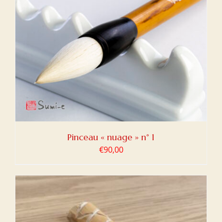
Pinceau « nuage » n° 1
€
90,00