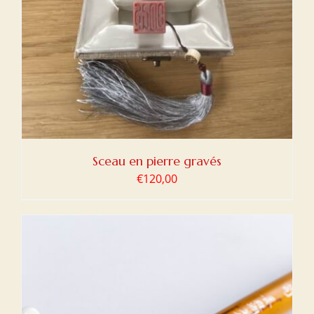
Sceau en pierre gravés
€
120,00