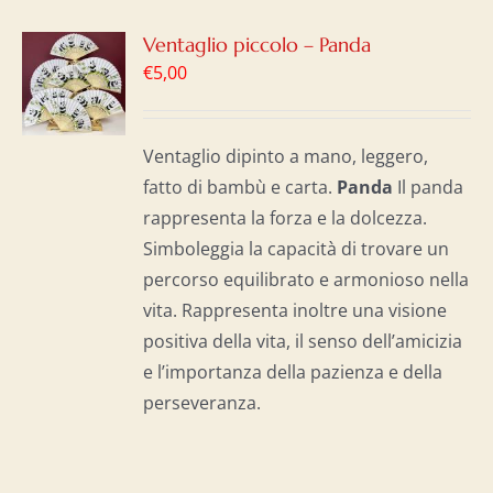
GI
Ventaglio piccolo – Panda
€
5,00
LO
I
Ventaglio dipinto a mano, leggero,
fatto di bambù e carta.
Panda
Il panda
rappresenta la forza e la dolcezza.
Simboleggia la capacità di trovare un
percorso equilibrato e armonioso nella
vita. Rappresenta inoltre una visione
positiva della vita, il senso dell’amicizia
e l’importanza della pazienza e della
perseveranza.