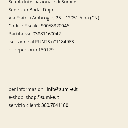
Scuola Internazionale di Sumi-e
Sede: c/o Bodai Dojo
Via Fratelli Ambrogio, 25 – 12051 Alba (CN)
Codice Fiscale:
90058320046
Partita iva:
03881160042
Iscrizione al RUNTS n°1184963
n° repertorio 130179
per informazioni:
info@sumi-e.it
e-shop:
shop@sumi-e.it
servizio clienti:
380.7841180