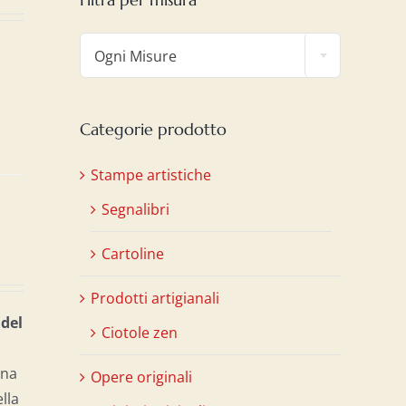

Ogni Misure
Categorie prodotto
Stampe artistiche
Segnalibri
Cartoline
Prodotti artigianali
 del
Ciotole zen
una
Opere originali
ella