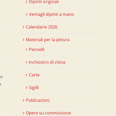
Dipinti originali
Ventagli dipinti a mano
Calendario 2026
Materiali per la pittura
Pennelli
Inchiostro di china
Carte
so
a
Sigilli
Publicazioni
Opere su commissione