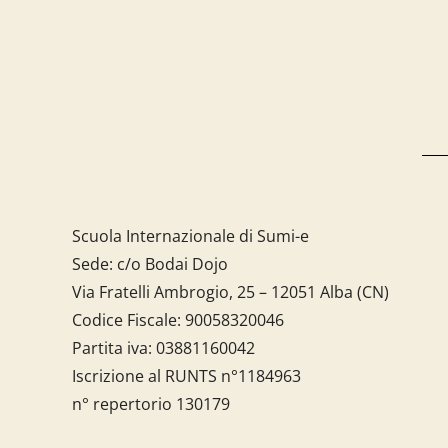
Scuola Internazionale di Sumi-e
Sede: c/o Bodai Dojo
Via Fratelli Ambrogio, 25 – 12051 Alba (CN)
Codice Fiscale:
90058320046
Partita iva:
03881160042
Iscrizione al RUNTS n°1184963
n° repertorio 130179