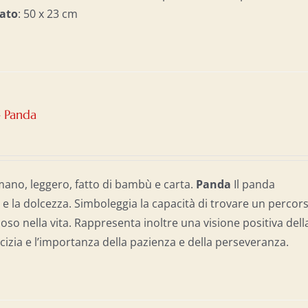
ato
: 50 x 23 cm
– Panda
mano, leggero, fatto di bambù e carta.
Panda
Il panda
 e la dolcezza. Simboleggia la capacità di trovare un percor
oso nella vita. Rappresenta inoltre una visione positiva dell
micizia e l’importanza della pazienza e della perseveranza.