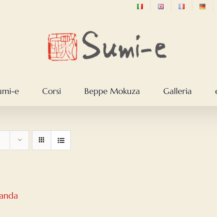
sumi-e
Corsi
Beppe Mokuza
Galleria
Panda