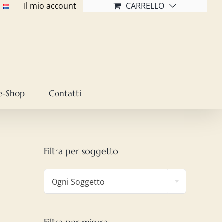
Il mio account
CARRELLO
e-Shop
Contatti
Filtra per soggetto

Ogni Soggetto
Filtra per misura