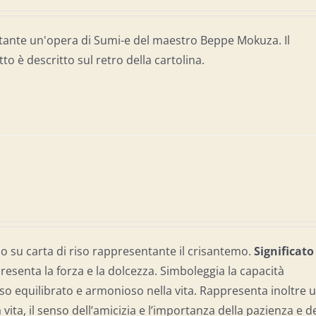
tante un'opera di Sumi-e del maestro Beppe Mokuza. Il
tto è descritto sul retro della cartolina.
 su carta di riso rappresentante il crisantemo.
Significato
resenta la forza e la dolcezza. Simboleggia la capacità
so equilibrato e armonioso nella vita. Rappresenta inoltre 
a vita, il senso dell’amicizia e l’importanza della pazienza e d