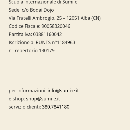
Scuola Internazionale di Sumi-e
Sede: c/o Bodai Dojo
Via Fratelli Ambrogio, 25 – 12051 Alba (CN)
Codice Fiscale:
90058320046
Partita iva:
03881160042
Iscrizione al RUNTS n°1184963
n° repertorio 130179
per informazioni:
info@sumi-e.it
e-shop:
shop@sumi-e.it
servizio clienti:
380.7841180