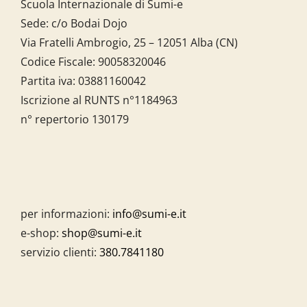
Scuola Internazionale di Sumi-e
Sede: c/o Bodai Dojo
Via Fratelli Ambrogio, 25 – 12051 Alba (CN)
Codice Fiscale:
90058320046
Partita iva:
03881160042
Iscrizione al RUNTS n°1184963
n° repertorio 130179
per informazioni:
info@sumi-e.it
e-shop:
shop@sumi-e.it
servizio clienti:
380.7841180