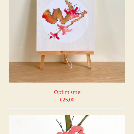
Optimisme
€
25,00