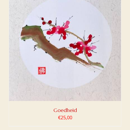
Goedheid
€
25,00