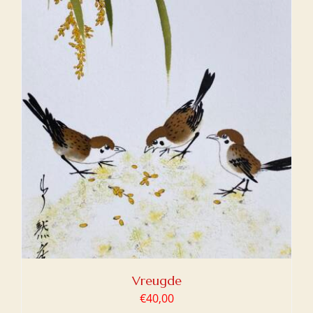
Vreugde
€
40,00