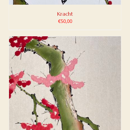
Kracht
€
50,00