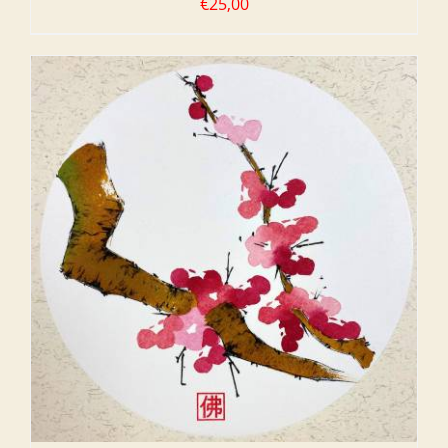
€
25,00