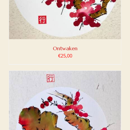
Ontwaken
€
25,00