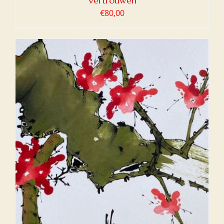
Vertrouwen
€
80,00