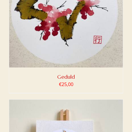
Geduld
€
25,00