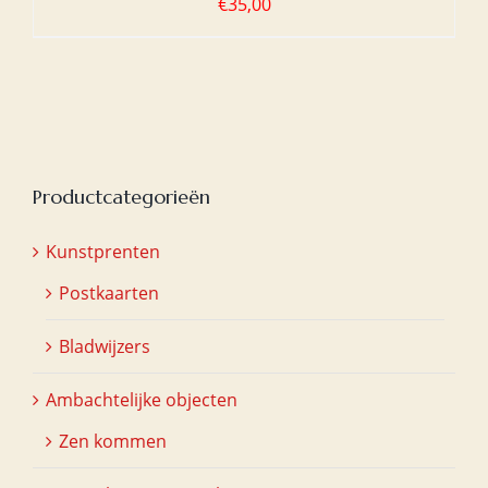
€
35,00
Productcategorieën
Kunstprenten
Postkaarten
Bladwijzers
Ambachtelijke objecten
Zen kommen