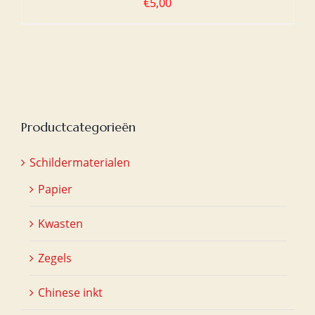
€
5,00
Productcategorieën
Schildermaterialen
Papier
Kwasten
Zegels
Chinese inkt