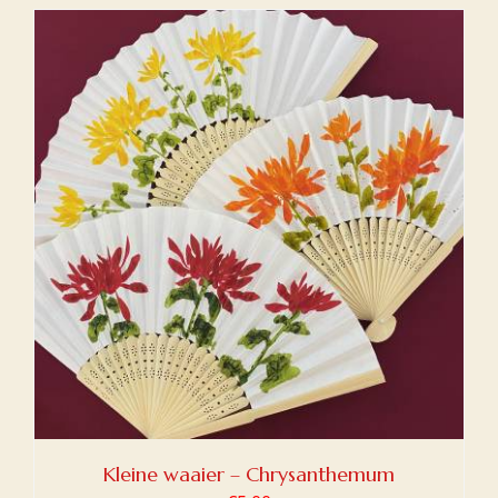
Kleine waaier – Chrysanthemum