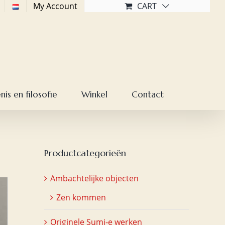
My Account
CART
is en filosofie
Winkel
Contact
Productcategorieën
Ambachtelijke objecten
Zen kommen
Originele Sumi-e werken