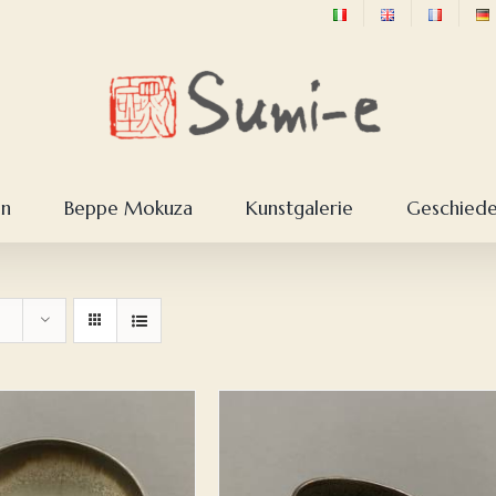
en
Beppe Mokuza
Kunstgalerie
Geschieden