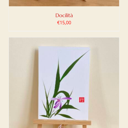
Docilità
€
15,00