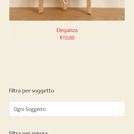
Eleganza
€
15,00
Filtra per soggetto

Ogni Soggetto
Filtra per misura