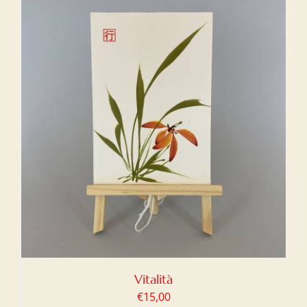
Vitalità
€
15,00