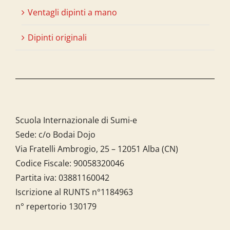
Ventagli dipinti a mano
Dipinti originali
Scuola Internazionale di Sumi-e
Sede: c/o Bodai Dojo
Via Fratelli Ambrogio, 25 – 12051 Alba (CN)
Codice Fiscale:
90058320046
Partita iva:
03881160042
Iscrizione al RUNTS n°1184963
n° repertorio 130179