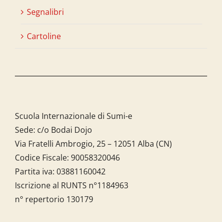
Segnalibri
Cartoline
Scuola Internazionale di Sumi-e
Sede: c/o Bodai Dojo
Via Fratelli Ambrogio, 25 – 12051 Alba (CN)
Codice Fiscale:
90058320046
Partita iva:
03881160042
Iscrizione al RUNTS n°1184963
n° repertorio 130179