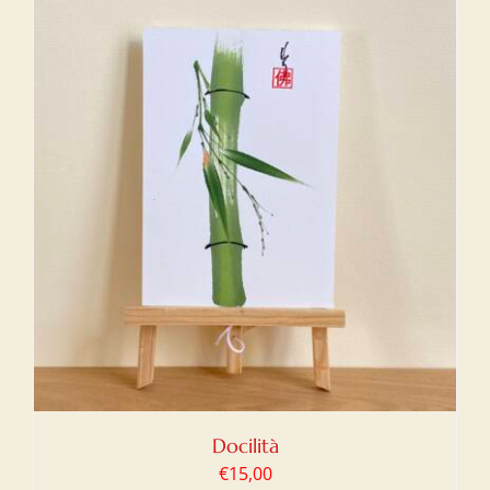
Docilità
€
15,00