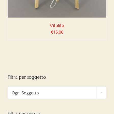
Vitalità
€
15,00
Filtra per soggetto

Ogni Soggetto
Filtra per misura