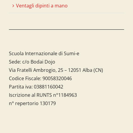
Ventagli dipinti a mano
Scuola Internazionale di Sumi-e
Sede: c/o Bodai Dojo
Via Fratelli Ambrogio, 25 – 12051 Alba (CN)
Codice Fiscale:
90058320046
Partita iva:
03881160042
Iscrizione al RUNTS n°1184963
n° repertorio 130179