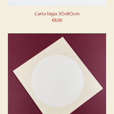
Carta bigia 30x80cm
€
8,00