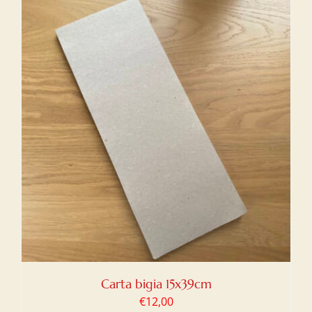
Carta bigia 15x39cm
€
12,00