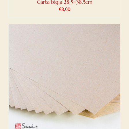
Carta bigia 28,5×38,5cm
€
8,00