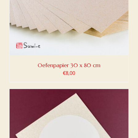
Oefenpapier 30 x 80 cm
€
8,00