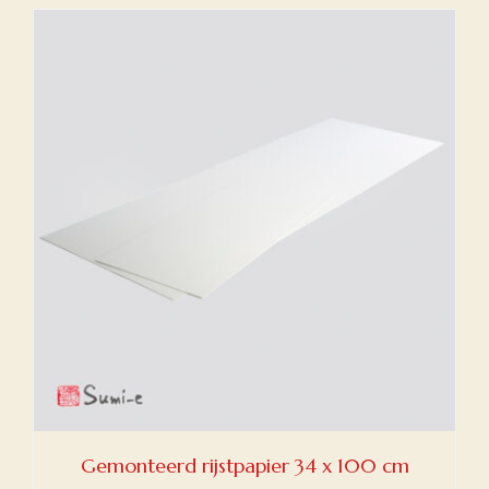
Gemonteerd rijstpapier 34 x 100 cm