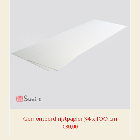
Gemonteerd rijstpapier 34 x 100 cm
€
30,00