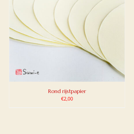
Rond rijstpapier
€
2,00