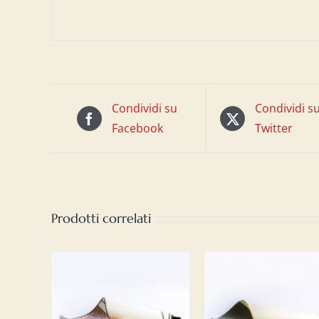
Condividi su
Condividi s
Facebook
Twitter
Prodotti correlati
AGGIUNGI A