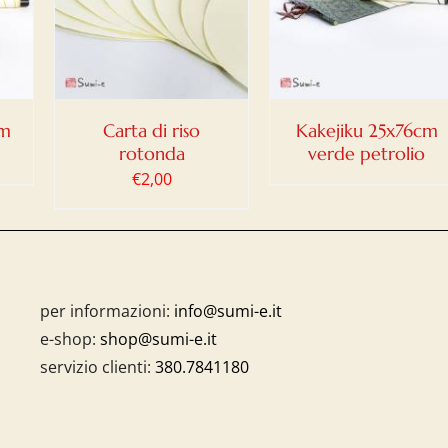
DETTAGLI
cm
Carta di riso
Kakejiku 25x76cm
rotonda
verde petrolio
€
2,00
per informazioni:
info@sumi-e.it
e-shop:
shop@sumi-e.it
servizio clienti:
380.7841180