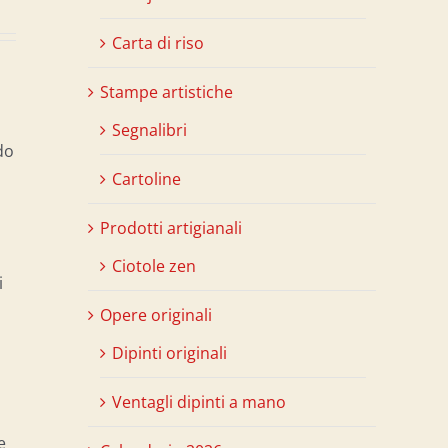
Carta di riso
Stampe artistiche
Segnalibri
do
Cartoline
Prodotti artigianali
Ciotole zen
i
Opere originali
Dipinti originali
Ventagli dipinti a mano
e