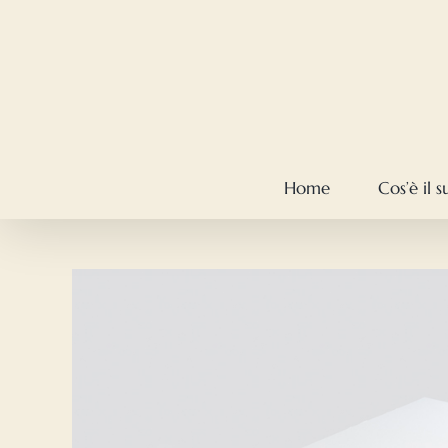
Salta
al
contenuto
Home
Cos’è il 