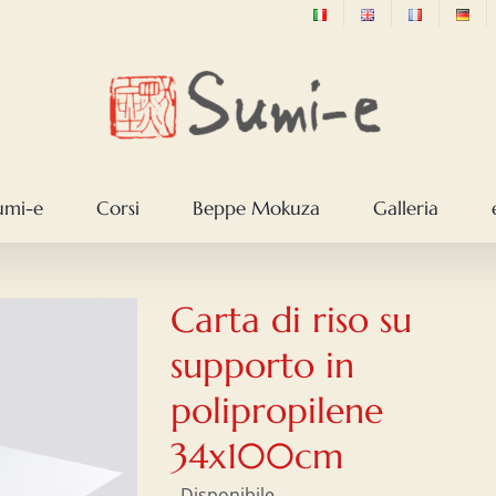
sumi-e
Corsi
Beppe Mokuza
Galleria
Carta di riso su
supporto in
polipropilene
34x100cm
Disponibile