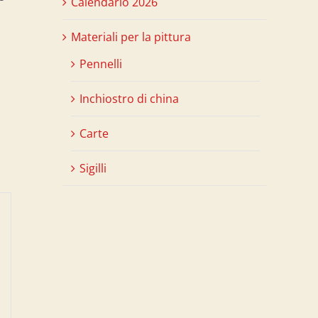
Calendario 2026
Materiali per la pittura
Pennelli
Inchiostro di china
Carte
Sigilli