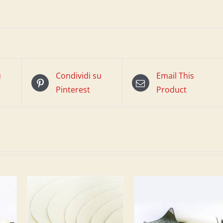
u
Condividi su
Email This
Pinterest
Product
L