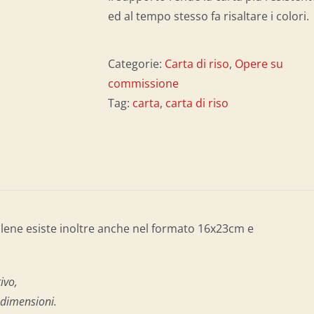
ed al tempo stesso fa risaltare i colori.
Categorie:
Carta di riso
,
Opere su
commissione
Tag:
carta
,
carta di riso
ilene esiste inoltre anche nel formato 16x23cm e
ivo,
e dimensioni.