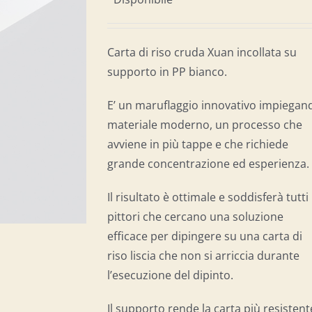
Carta di riso cruda Xuan incollata su
supporto in PP bianco.
E’ un maruflaggio innovativo impiegan
materiale moderno, un processo che
avviene in più tappe e che richiede
grande concentrazione ed esperienza.
Il risultato è ottimale e soddisferà tutti 
pittori che cercano una soluzione
efficace per dipingere su una carta di
riso liscia che non si arriccia durante
l’esecuzione del dipinto.
Il supporto rende la carta più resistent