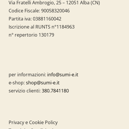
Via Fratelli Ambrogio, 25 – 12051 Alba (CN)
Codice Fiscale:
90058320046
Partita iva:
03881160042
Iscrizione al RUNTS n°1184963
n° repertorio 130179
per informazioni:
info@sumi-e.it
e-shop:
shop@sumi-e.it
servizio clienti:
380.7841180
Privacy e Cookie Policy