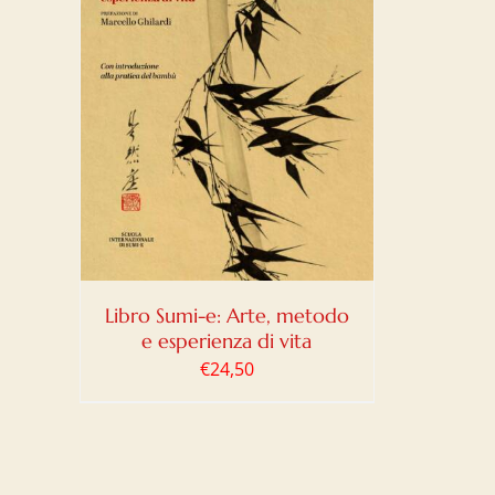
LO
/
Libro Sumi-e: Arte, metodo
e esperienza di vita
€
24,50