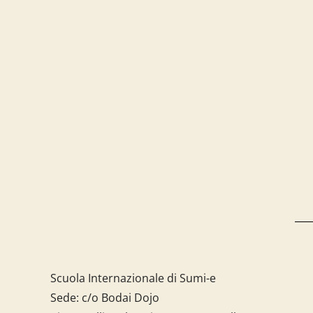
Scuola Internazionale di Sumi-e
Sede: c/o Bodai Dojo