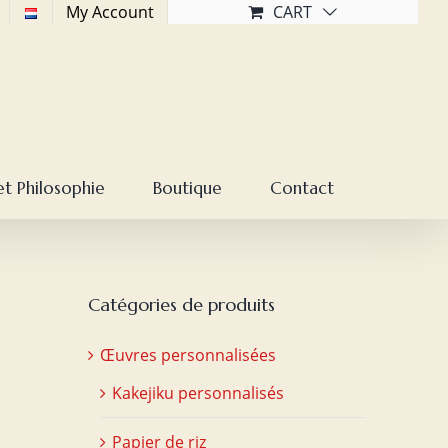
My Account
CART
et Philosophie
Boutique
Contact
Catégories de produits
Œuvres personnalisées
Kakejiku personnalisés
Papier de riz