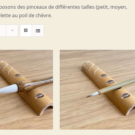
posons des pinceaux de différentes tailles (petit, moyen,
lette au poil de chèvre.
ER AU PANIER
/
DETAILS