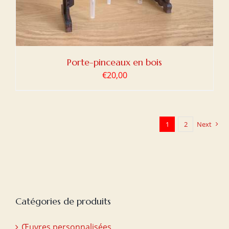
Porte-pinceaux en bois
€
20,00
1
2
Next
Catégories de produits
Œuvres personnalisées