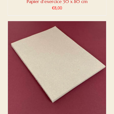
Papier d’exercice 30 x 80 cm
€
8,00