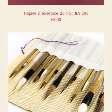
Papier d’exercice 28,5 x 38,5 cm
€
8,00