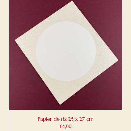
Papier de riz 25 x 27 cm
€
4,00