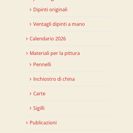
Dipinti originali
Ventagli dipinti a mano
Calendario 2026
Materiali per la pittura
Pennelli
Inchiostro di china
Carte
Sigilli
Publicazioni