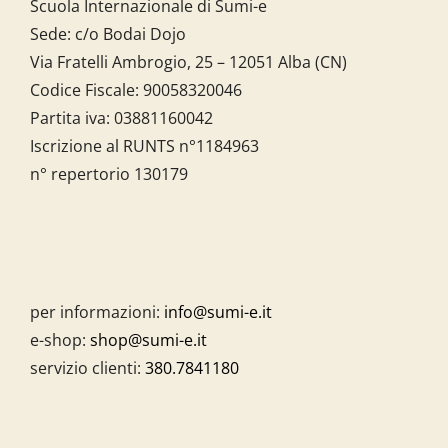
Scuola Internazionale di Sumi-e
Sede: c/o Bodai Dojo
Via Fratelli Ambrogio, 25 – 12051 Alba (CN)
Codice Fiscale:
90058320046
Partita iva:
03881160042
Iscrizione al RUNTS n°1184963
n° repertorio 130179
per informazioni:
info@sumi-e.it
e-shop:
shop@sumi-e.it
servizio clienti:
380.7841180