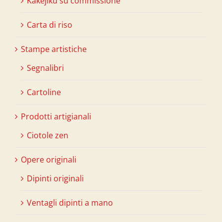
Kakejiku su commissione
Carta di riso
Stampe artistiche
Segnalibri
Cartoline
Prodotti artigianali
Ciotole zen
Opere originali
Dipinti originali
Ventagli dipinti a mano