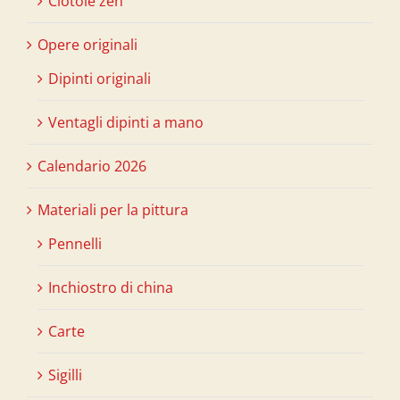
Ciotole zen
Opere originali
Dipinti originali
Ventagli dipinti a mano
Calendario 2026
Materiali per la pittura
Pennelli
Inchiostro di china
Carte
Sigilli