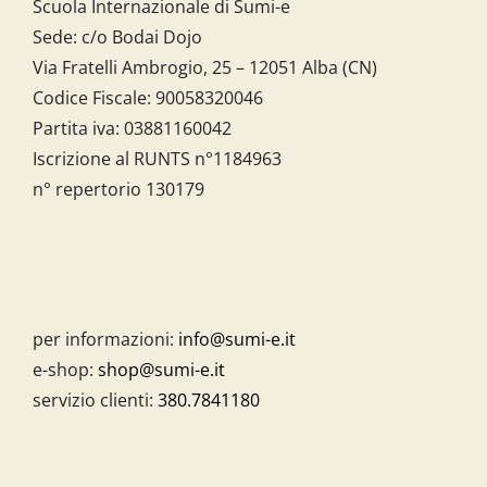
Scuola Internazionale di Sumi-e
Sede: c/o Bodai Dojo
Via Fratelli Ambrogio, 25 – 12051 Alba (CN)
Codice Fiscale:
90058320046
Partita iva:
03881160042
Iscrizione al RUNTS n°1184963
n° repertorio 130179
per informazioni:
info@sumi-e.it
e-shop:
shop@sumi-e.it
servizio clienti:
380.7841180