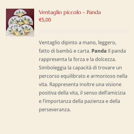
GI
Ventaglio piccolo – Panda
€
5,00
LO
I
Ventaglio dipinto a mano, leggero,
fatto di bambù e carta.
Panda
Il panda
rappresenta la forza e la dolcezza.
Simboleggia la capacità di trovare un
percorso equilibrato e armonioso nella
vita. Rappresenta inoltre una visione
positiva della vita, il senso dell’amicizia
e l’importanza della pazienza e della
perseveranza.