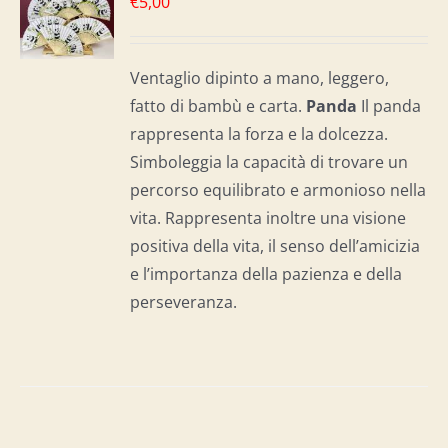
€
5,00
LO
I
Ventaglio dipinto a mano, leggero,
fatto di bambù e carta.
Panda
Il panda
rappresenta la forza e la dolcezza.
Simboleggia la capacità di trovare un
percorso equilibrato e armonioso nella
vita. Rappresenta inoltre una visione
positiva della vita, il senso dell’amicizia
e l’importanza della pazienza e della
perseveranza.