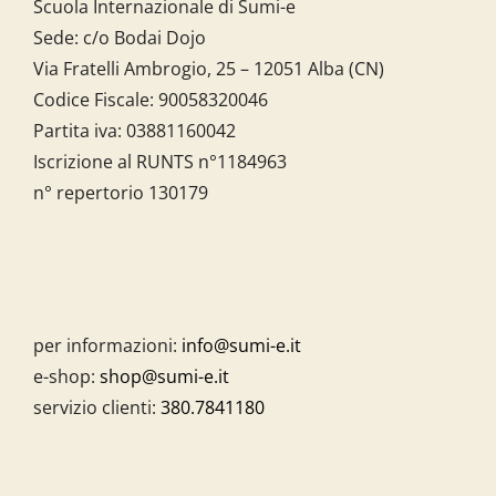
Scuola Internazionale di Sumi-e
Sede: c/o Bodai Dojo
Via Fratelli Ambrogio, 25 – 12051 Alba (CN)
Codice Fiscale:
90058320046
Partita iva:
03881160042
Iscrizione al RUNTS n°1184963
n° repertorio 130179
per informazioni:
info@sumi-e.it
e-shop:
shop@sumi-e.it
servizio clienti:
380.7841180