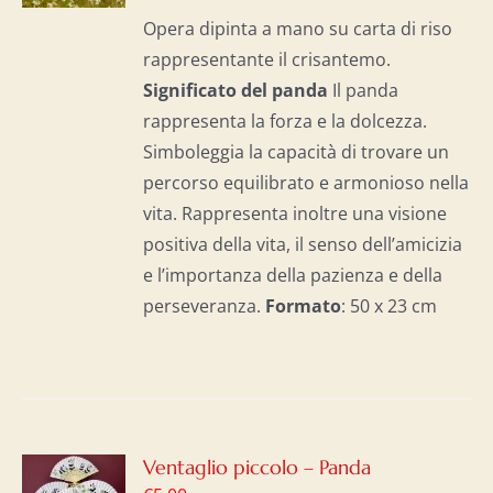
I
Opera dipinta a mano su carta di riso
rappresentante il crisantemo.
Significato del panda
Il panda
rappresenta la forza e la dolcezza.
Simboleggia la capacità di trovare un
percorso equilibrato e armonioso nella
vita. Rappresenta inoltre una visione
positiva della vita, il senso dell’amicizia
e l’importanza della pazienza e della
perseveranza.
Formato
: 50 x 23 cm
GI
Ventaglio piccolo – Panda