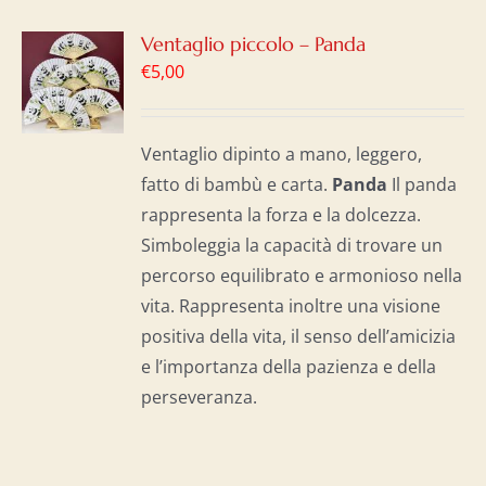
GI
Ventaglio piccolo – Panda
€
5,00
LO
I
Ventaglio dipinto a mano, leggero,
fatto di bambù e carta.
Panda
Il panda
rappresenta la forza e la dolcezza.
Simboleggia la capacità di trovare un
percorso equilibrato e armonioso nella
vita. Rappresenta inoltre una visione
positiva della vita, il senso dell’amicizia
e l’importanza della pazienza e della
perseveranza.