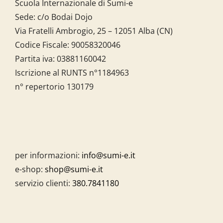
Scuola Internazionale di Sumi-e
Sede: c/o Bodai Dojo
Via Fratelli Ambrogio, 25 – 12051 Alba (CN)
Codice Fiscale:
90058320046
Partita iva:
03881160042
Iscrizione al RUNTS n°1184963
n° repertorio 130179
per informazioni:
info@sumi-e.it
e-shop:
shop@sumi-e.it
servizio clienti:
380.7841180