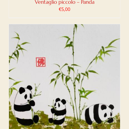
Ventaglio piccolo – Panda
€
5,00