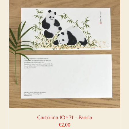
Cartolina 10×21 – Panda
€
2,00