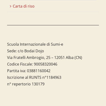
Carta di riso
Scuola Internazionale di Sumi-e
Sede: c/o Bodai Dojo
Via Fratelli Ambrogio, 25 – 12051 Alba (CN)
Codice Fiscale:
90058320046
Partita iva:
03881160042
Iscrizione al RUNTS n°1184963
n° repertorio 130179