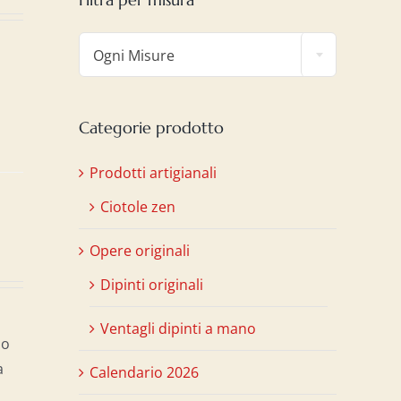

Ogni Misure
Categorie prodotto
Prodotti artigianali
Ciotole zen
Opere originali
Dipinti originali
Ventagli dipinti a mano
so
a
Calendario 2026