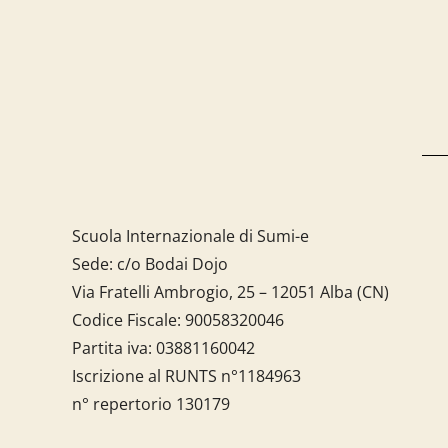
Scuola Internazionale di Sumi-e
Sede: c/o Bodai Dojo
Via Fratelli Ambrogio, 25 – 12051 Alba (CN)
Codice Fiscale:
90058320046
Partita iva:
03881160042
Iscrizione al RUNTS n°1184963
n° repertorio 130179