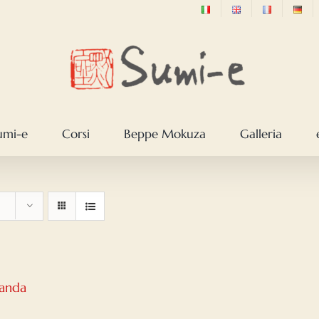
sumi-e
Corsi
Beppe Mokuza
Galleria
Panda