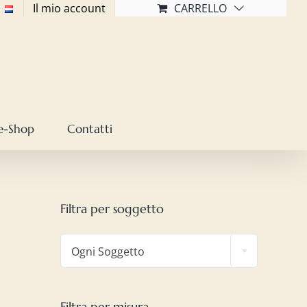
Il mio account
CARRELLO
e-Shop
Contatti
Filtra per soggetto

Ogni Soggetto
Filtra per misura