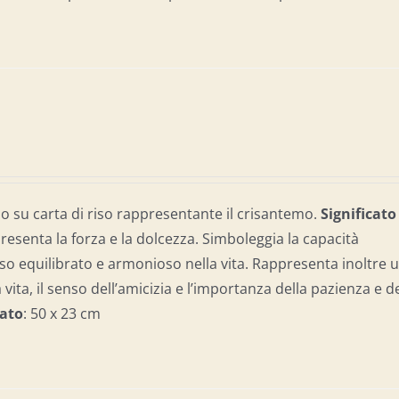
 su carta di riso rappresentante il crisantemo.
Significato
resenta la forza e la dolcezza. Simboleggia la capacità
so equilibrato e armonioso nella vita. Rappresenta inoltre 
a vita, il senso dell’amicizia e l’importanza della pazienza e d
ato
: 50 x 23 cm