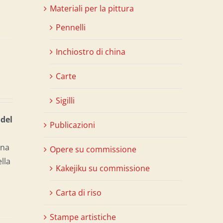
Materiali per la pittura
Pennelli
Inchiostro di china
Carte
Sigilli
 del
Publicazioni
una
Opere su commissione
ella
Kakejiku su commissione
Carta di riso
Stampe artistiche