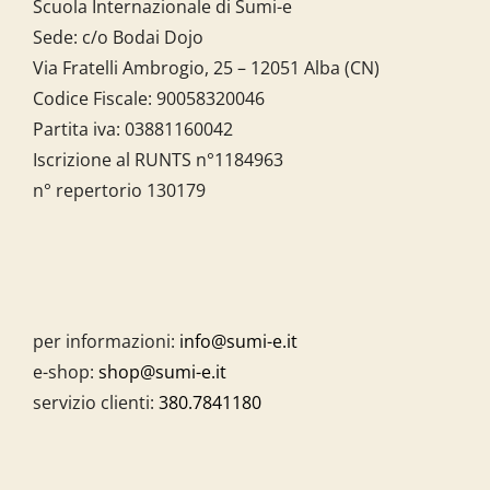
Scuola Internazionale di Sumi-e
Sede: c/o Bodai Dojo
Via Fratelli Ambrogio, 25 – 12051 Alba (CN)
Codice Fiscale:
90058320046
Partita iva:
03881160042
Iscrizione al RUNTS n°1184963
n° repertorio 130179
per informazioni:
info@sumi-e.it
e-shop:
shop@sumi-e.it
servizio clienti:
380.7841180