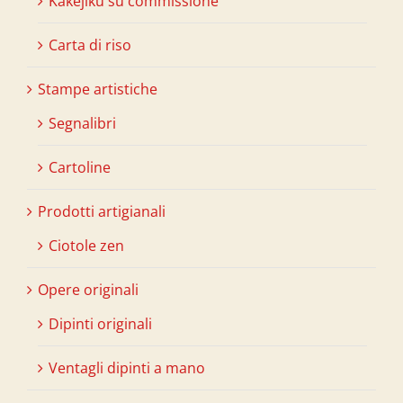
Kakejiku su commissione
Carta di riso
Stampe artistiche
Segnalibri
Cartoline
Prodotti artigianali
Ciotole zen
Opere originali
Dipinti originali
Ventagli dipinti a mano