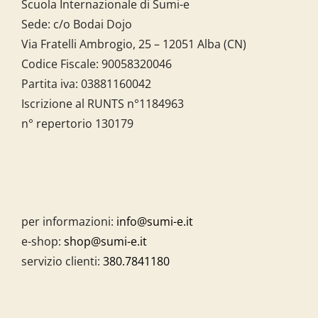
Scuola Internazionale di Sumi-e
Sede: c/o Bodai Dojo
Via Fratelli Ambrogio, 25 – 12051 Alba (CN)
Codice Fiscale:
90058320046
Partita iva:
03881160042
Iscrizione al RUNTS n°1184963
n° repertorio 130179
per informazioni:
info@sumi-e.it
e-shop:
shop@sumi-e.it
servizio clienti:
380.7841180