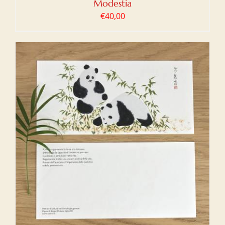
Modestia
€
40,00