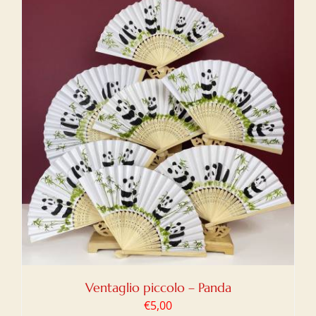
Ventaglio piccolo – Panda
€
5,00