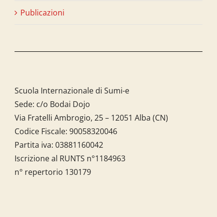
Publicazioni
Scuola Internazionale di Sumi-e
Sede: c/o Bodai Dojo
Via Fratelli Ambrogio, 25 – 12051 Alba (CN)
Codice Fiscale:
90058320046
Partita iva:
03881160042
Iscrizione al RUNTS n°1184963
n° repertorio 130179