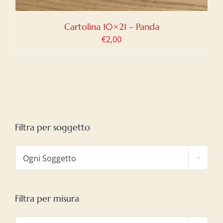
Cartolina 10×21 – Panda
€
2,00
Filtra per soggetto

Ogni Soggetto
Filtra per misura
