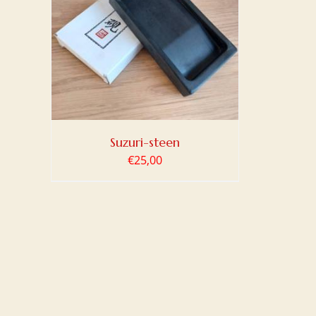
LWAGEN
Suzuri-steen
€
25,00