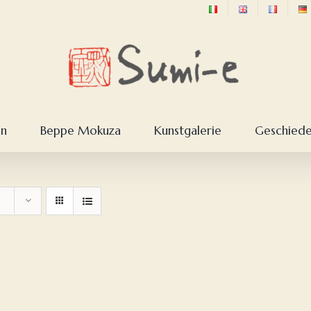
en
Beppe Mokuza
Kunstgalerie
Geschieden