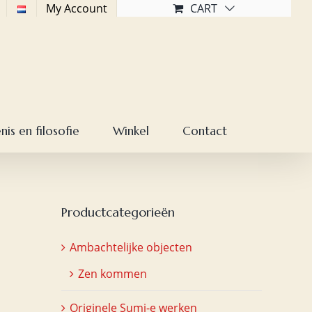
My Account
CART
is en filosofie
Winkel
Contact
Productcategorieën
Ambachtelijke objecten
Zen kommen
Originele Sumi-e werken