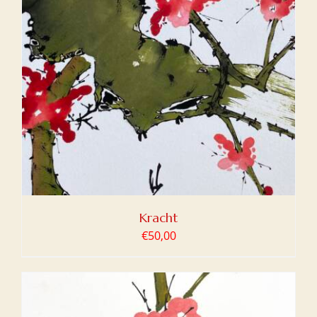
Kracht
€
50,00