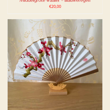
Middelgrote waaier – Blauweregen
€
20,00