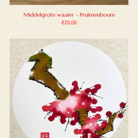
Middelgrote waaier – Pruimenboom
€
20,00