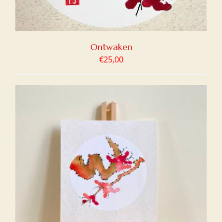
Ontwaken
€
25,00