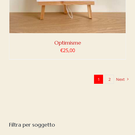
Optimisme
€
25,00
1
2
Next
Filtra per soggetto