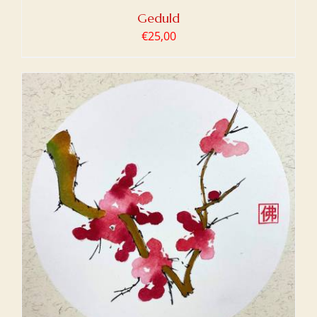
Geduld
€
25,00