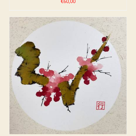
€
60,00