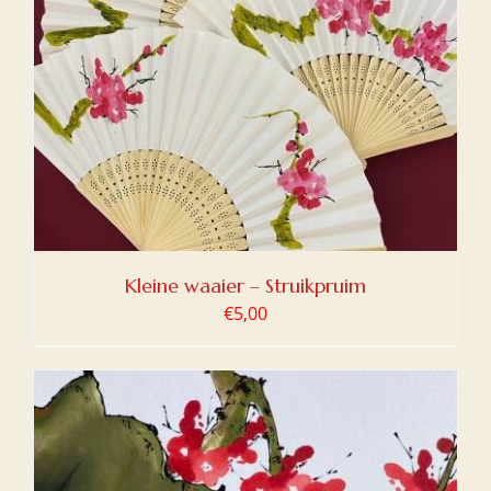
Kleine waaier – Struikpruim
€
5,00