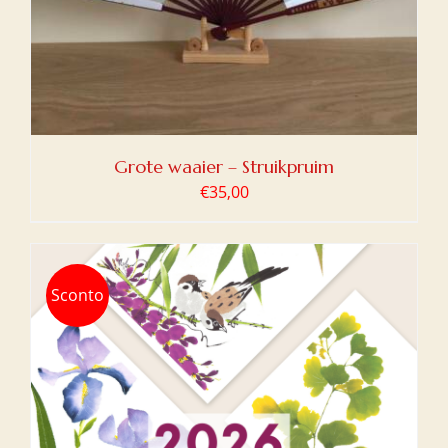
Grote waaier – Struikpruim
€
35,00
Sconto