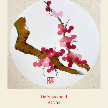
Liefdevolheid
€
25,00