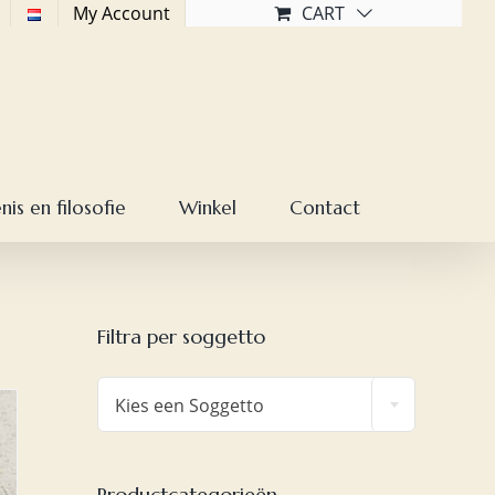
My Account
CART
is en filosofie
Winkel
Contact
Filtra per soggetto

Kies een Soggetto
Productcategorieën