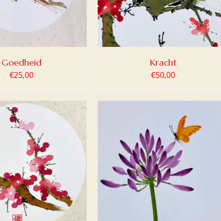
Goedheid
Kracht
€
25,00
€
50,00
OEGEN AAN WINKELWAGEN
/
DETAILS