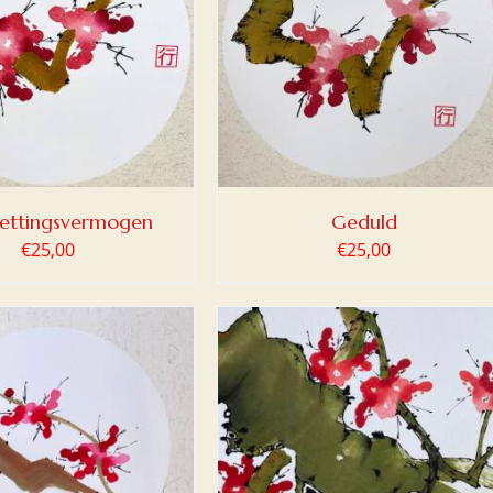
OEGEN AAN WINKELWAGEN
/
DETAILS
ettingsvermogen
Geduld
€
25,00
€
25,00
OEGEN AAN WINKELWAGEN
/
DETAILS