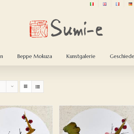
en
Beppe Mokuza
Kunstgalerie
Geschieden