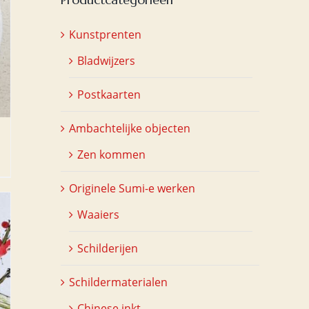
Kunstprenten
Bladwijzers
Postkaarten
Ambachtelijke objecten
Zen kommen
Originele Sumi-e werken
Waaiers
Schilderijen
Schildermaterialen
Chinese inkt