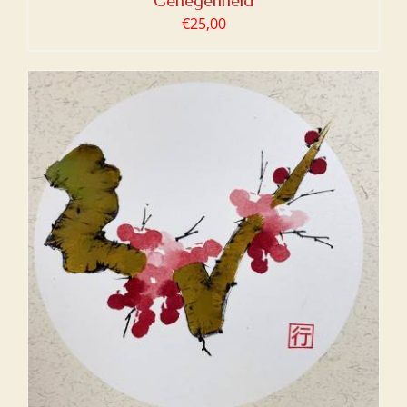
Genegenheid
€
25,00