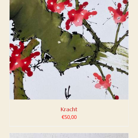
Kracht
€
50,00