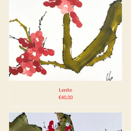
Lente
€
40,00