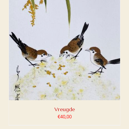
Vreugde
€
40,00