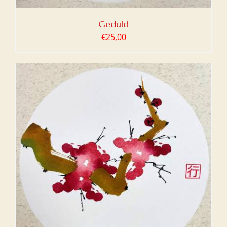
Geduld
€
25,00