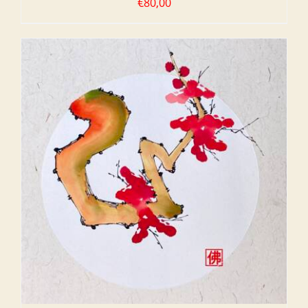
€
80,00