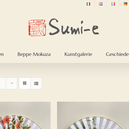
en
Beppe Mokuza
Kunstgalerie
Geschieden