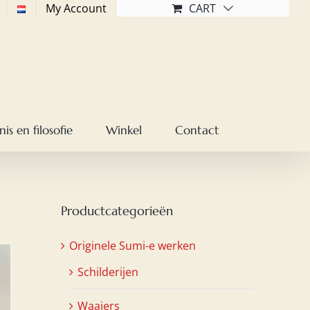
My Account
CART
is en filosofie
Winkel
Contact
Productcategorieën
Originele Sumi-e werken
Schilderijen
Waaiers