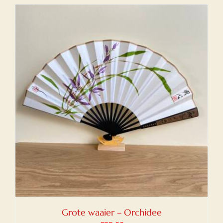
Grote waaier – Orchidee