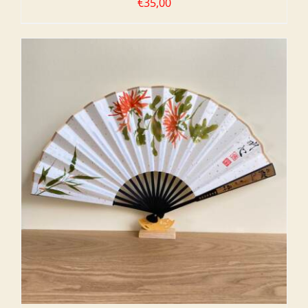
€
35,00