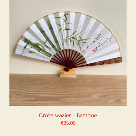
Grote waaier – Bamboe
€
35,00