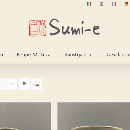
en
Beppe Mokuza
Kunstgalerie
Geschieden