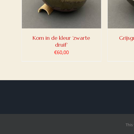
Kom in de kleur ‘zwarte
Grijs
druif’
€
60,00
This