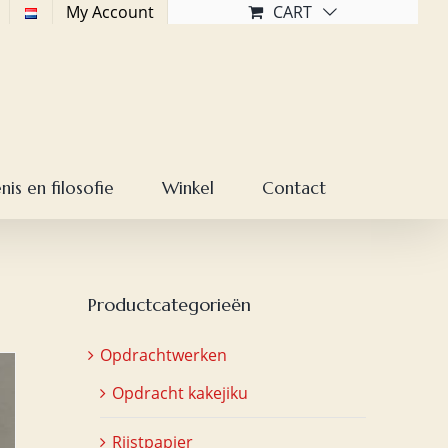
My Account
CART
is en filosofie
Winkel
Contact
Productcategorieën
Opdrachtwerken
Opdracht kakejiku
Rijstpapier