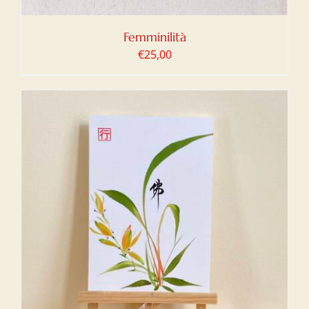
Femminilità
€
25,00