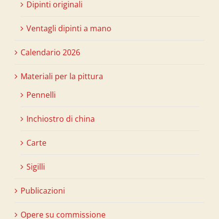
Dipinti originali
Ventagli dipinti a mano
Calendario 2026
Materiali per la pittura
Pennelli
Inchiostro di china
Carte
Sigilli
Publicazioni
Opere su commissione