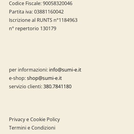
Codice Fiscale:
90058320046
Partita iva:
03881160042
Iscrizione al RUNTS n°1184963
n° repertorio 130179
per informazioni:
info@sumi-e.it
e-shop:
shop@sumi-e.it
servizio clienti:
380.7841180
Privacy e Cookie Policy
Termini e Condizioni