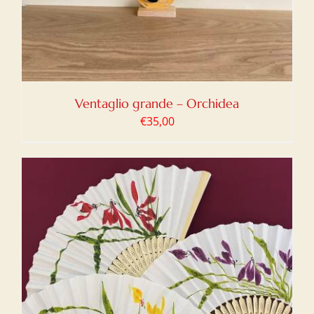
Ventaglio grande – Orchidea
€
35,00