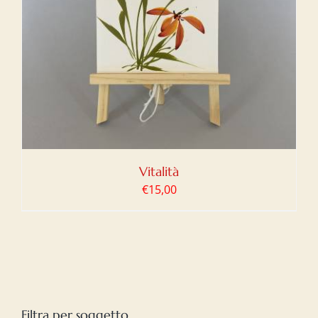
Vitalità
€
15,00
Filtra per soggetto