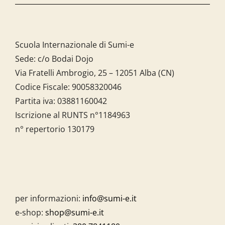
Scuola Internazionale di Sumi-e
Sede: c/o Bodai Dojo
Via Fratelli Ambrogio, 25 – 12051 Alba (CN)
Codice Fiscale:
90058320046
Partita iva:
03881160042
Iscrizione al RUNTS n°1184963
n° repertorio 130179
per informazioni:
info@sumi-e.it
e-shop:
shop@sumi-e.it