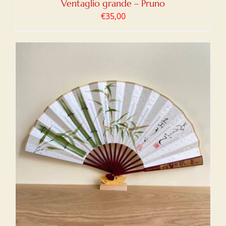
Ventaglio grande – Pruno
€
35,00