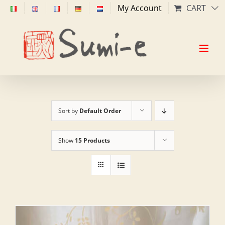
Skip
My Account
CART
to
content
Sort by
Default Order
Show
15 Products