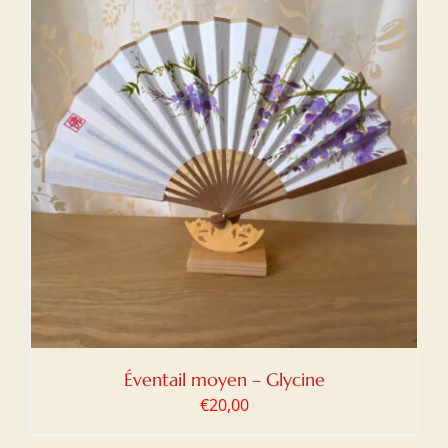
Éventail moyen – Glycine
€
20,00