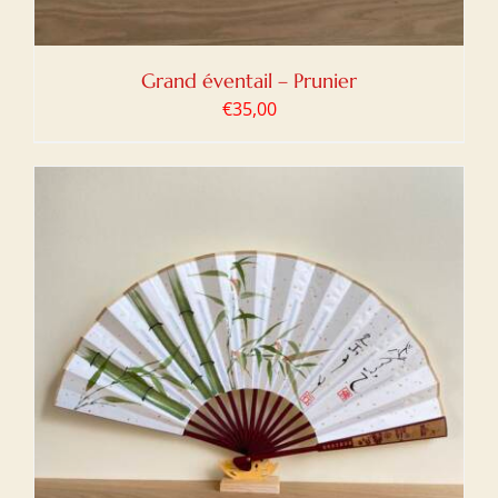
Grand éventail – Prunier
€
35,00