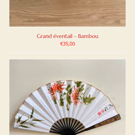
Grand éventail – Bambou
€
35,00