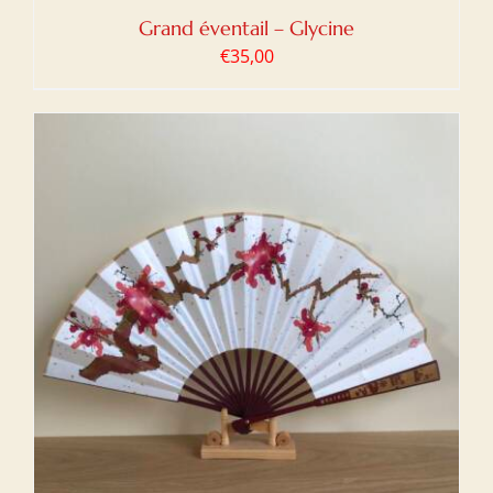
Grand éventail – Glycine
€
35,00