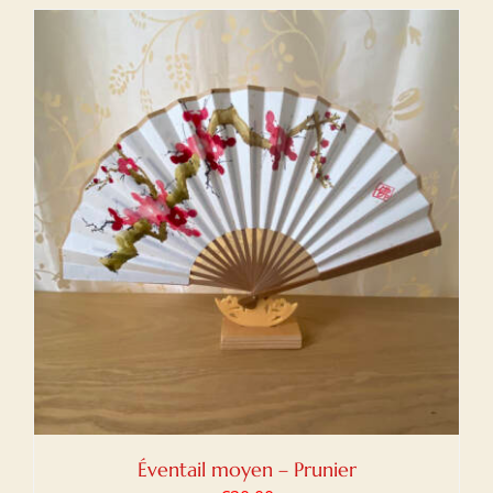
Éventail moyen – Prunier