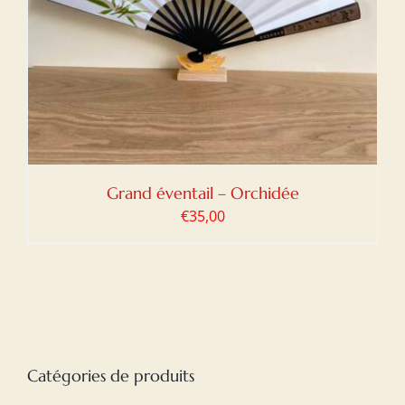
Grand éventail – Orchidée
€
35,00
Catégories de produits