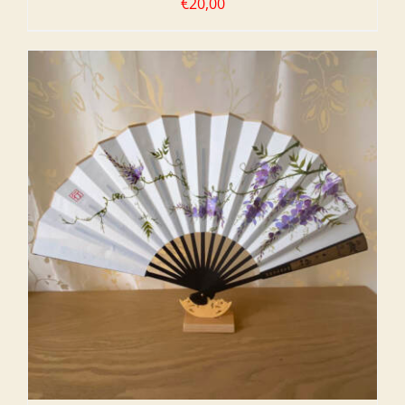
€
20,00