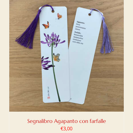
Segnalibro Agapanto con farfalle
€
3,00