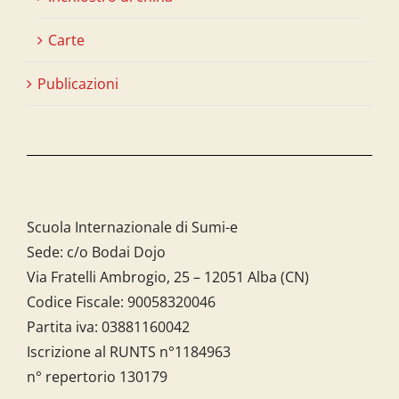
Carte
Publicazioni
Scuola Internazionale di Sumi-e
Sede: c/o Bodai Dojo
Via Fratelli Ambrogio, 25 – 12051 Alba (CN)
Codice Fiscale:
90058320046
Partita iva:
03881160042
Iscrizione al RUNTS n°1184963
n° repertorio 130179