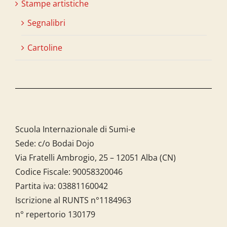
Stampe artistiche
Segnalibri
Cartoline
Scuola Internazionale di Sumi-e
Sede: c/o Bodai Dojo
Via Fratelli Ambrogio, 25 – 12051 Alba (CN)
Codice Fiscale:
90058320046
Partita iva:
03881160042
Iscrizione al RUNTS n°1184963
n° repertorio 130179