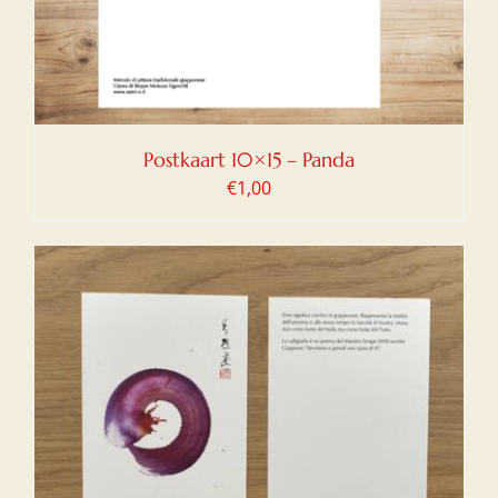
Postkaart 10×15 – Panda
€
1,00