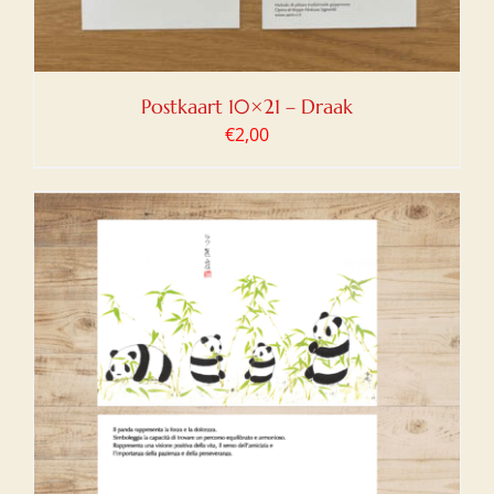
Postkaart 10×21 – Draak
€
2,00