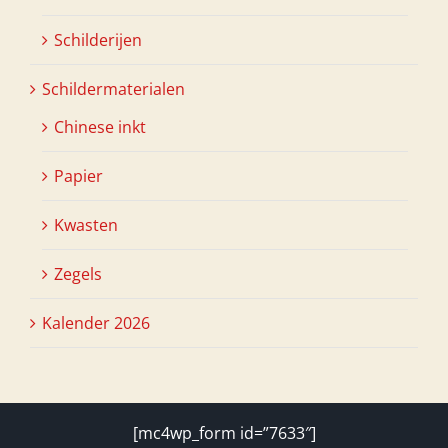
Schilderijen
Schildermaterialen
Chinese inkt
Papier
Kwasten
Zegels
Kalender 2026
[mc4wp_form id=”7633″]