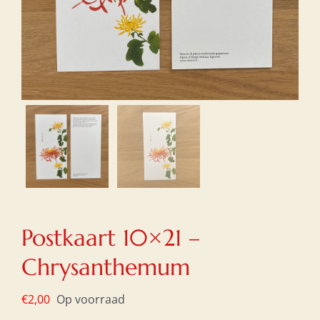
Postkaart 10×21 –
Chrysanthemum
€
2,00
Op voorraad