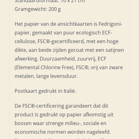
Standaardformaat: 10 x 21 cm
Gramgewicht: 200 g
Het papier van de ansichtkaarten is Fedrigoni-
papier, gemaakt van puur ecologisch ECF-
cellulose, FSC®-gecertificeerd, met een hoge
dikte, aan beide zijden gecoat met een satijnen
afwerking. Duurzaamheid, zuurvrij, ECF
(Elemental Chlorine Free), FSC®, vrij van zware
metalen, lange levensduur.
Postkaart gedrukt in Italië.
De FSC®-certificering garandeert dat dit
product is gedrukt op papier afkomstig uit
bossen waar strenge milieu-, sociale en
economische normen worden nageleefd.