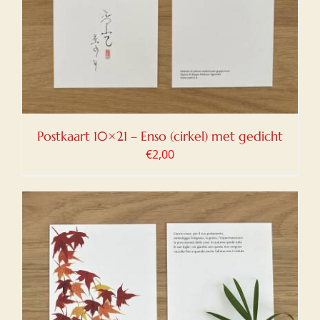
Postkaart 10×21 – Enso (cirkel) met gedicht
€
2,00