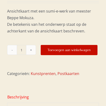
Ansichtkaart met een sumi-e-werk van meester
Beppe Mokuza.
De betekenis van het onderwerp staat op de
achterkant van de ansichtkaart beschreven.
Toevoegen aan winkelwagen
Postkaart
10x21
-
Chrysanthemum
Categorieën:
Kunstprenten
,
Postkaarten
aantal
Beschrijving