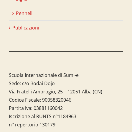
Pennelli
Publicazioni
Scuola Internazionale di Sumi-e
Sede: c/o Bodai Dojo
Via Fratelli Ambrogio, 25 – 12051 Alba (CN)
Codice Fiscale:
90058320046
Partita iva:
03881160042
Iscrizione al RUNTS n°1184963
n° repertorio 130179