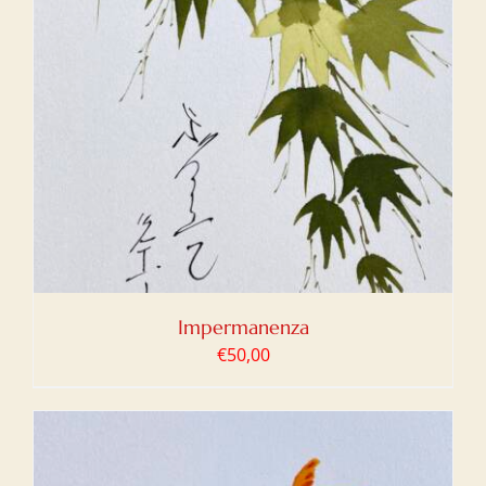
Impermanenza
€
50,00