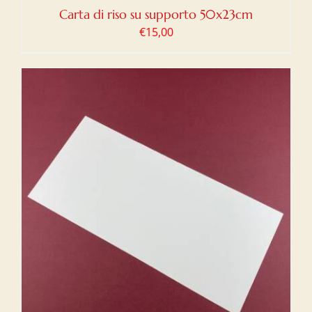
Carta di riso su supporto 50x23cm
€
15,00