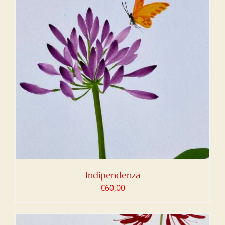
Indipendenza
€
60,00