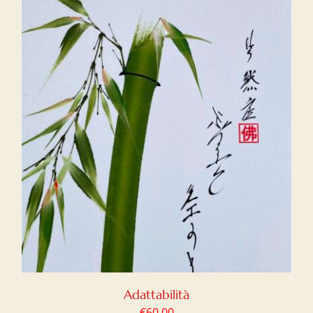
Adattabilità
€
60,00