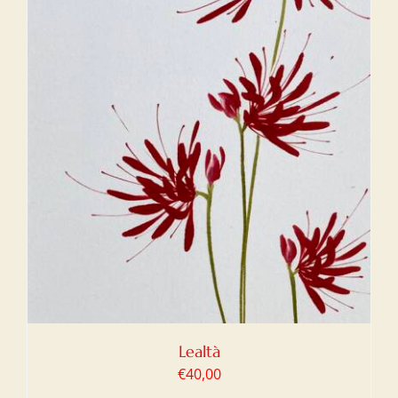
Lealtà
€
40,00