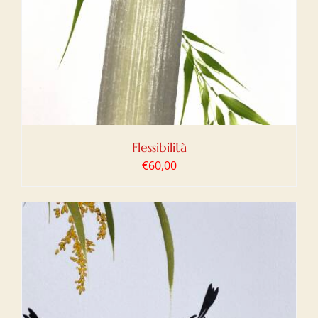
Flessibilità
€
60,00