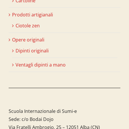
Cartoline
Prodotti artigianali
Ciotole zen
Opere originali
Dipinti originali
Ventagli dipinti a mano
Scuola Internazionale di Sumi-e
Sede: c/o Bodai Dojo
Via Fratelli Ambrogio, 25 – 12051 Alba (CN)