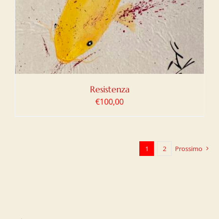
Resistenza
€
100,00
1
2
Prossimo