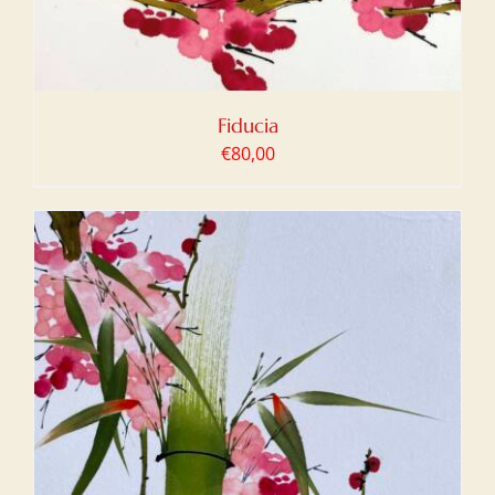
Fiducia
€
80,00