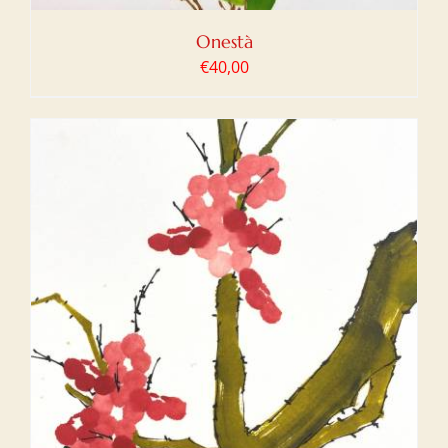
Onestà
€
40,00