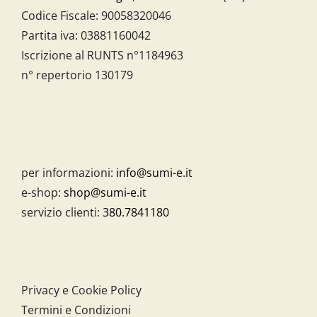
Codice Fiscale:
90058320046
Partita iva:
03881160042
Iscrizione al RUNTS n°1184963
n° repertorio 130179
per informazioni:
info@sumi-e.it
e-shop:
shop@sumi-e.it
servizio clienti:
380.7841180
Privacy e Cookie Policy
Termini e Condizioni