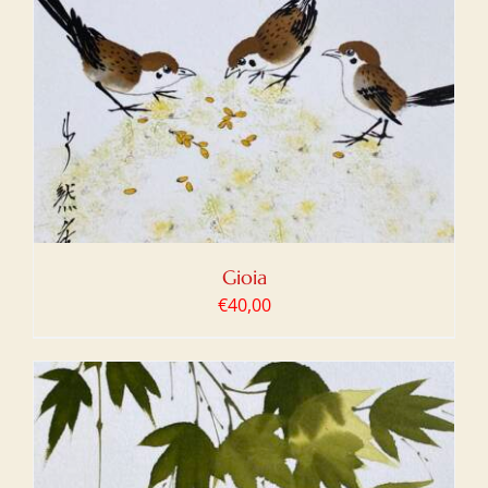
Gioia
€
40,00