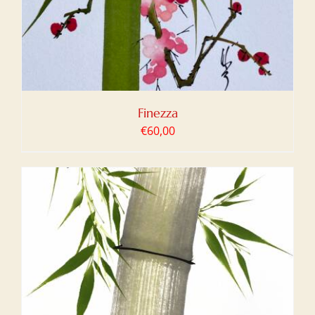
Finezza
€
60,00