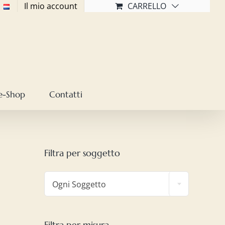
Il mio account
CARRELLO
e-Shop
Contatti
Filtra per soggetto

Ogni Soggetto
Filtra per misura