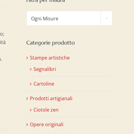

Ogni Misure
io;
ità
Categorie prodotto
Stampe artistiche
.
Segnalibri
Cartoline
Prodotti artigianali
Ciotole zen
Opere originali