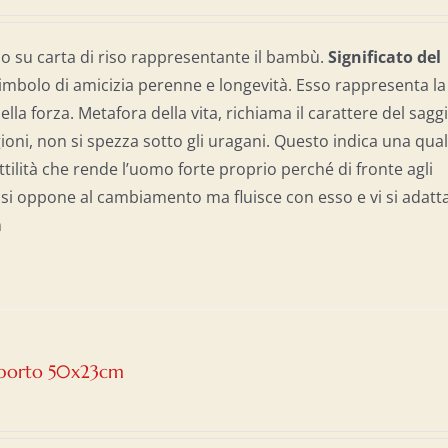
o su carta di riso rappresentante il bambù.
Significato del
imbolo di amicizia perenne e longevità. Esso rappresenta la
nella forza. Metafora della vita, richiama il carattere del sagg
gioni, non si spezza sotto gli uragani. Questo indica una qual
ilità che rende l’uomo forte proprio perché di fronte agli
n si oppone al cambiamento ma fluisce con esso e vi si adatta
cm
upporto 50x23cm