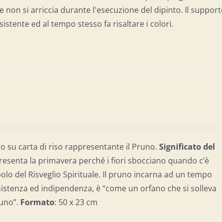
che non si arriccia durante l'esecuzione del dipinto. Il suppor
sistente ed al tempo stesso fa risaltare i colori.
 su carta di riso rappresentante il Pruno.
Significato del
resenta la primavera perché i fiori sbocciano quando c’è
olo del Risveglio Spirituale. Il pruno incarna ad un tempo
esistenza ed indipendenza, è “come un orfano che si solleva
suno”.
Formato
: 50 x 23 cm