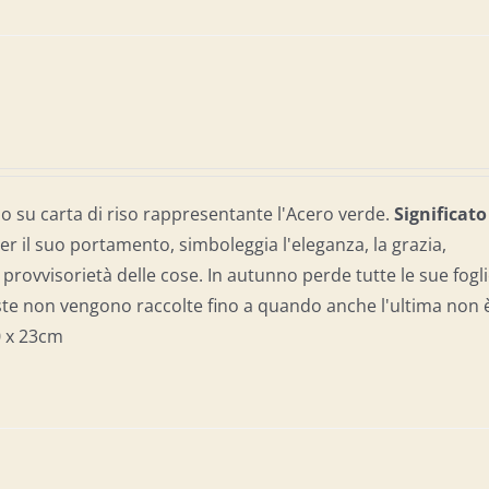
 su carta di riso rappresentante l'Acero verde.
Significato
er il suo portamento, simboleggia l'eleganza, la grazia,
provvisorietà delle cose. In autunno perde tutte le sue fogli
ste non vengono raccolte fino a quando anche l'ultima non 
0 x 23cm