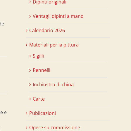
Dipinti originali
Ventagli dipinti a mano
de
Calendario 2026
Materiali per la pittura
Sigilli
Pennelli
Inchiostro di china
Carte
e e
Publicazioni
Opere su commissione
a