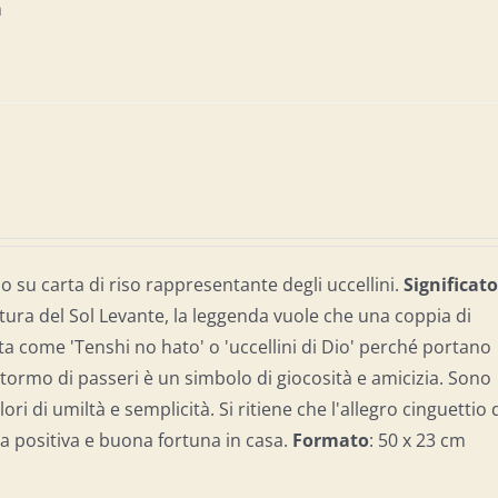
cm
 su carta di riso rappresentante degli uccellini.
Significat
tura del Sol Levante, la leggenda vuole che una coppia di
ta come 'Tenshi no hato' o 'uccellini di Dio' perché portano
 stormo di passeri è un simbolo di giocosità e amicizia. Sono
ori di umiltà e semplicità. Si ritiene che l'allegro cinguettio 
a positiva e buona fortuna in casa.
Formato
: 50 x 23 cm