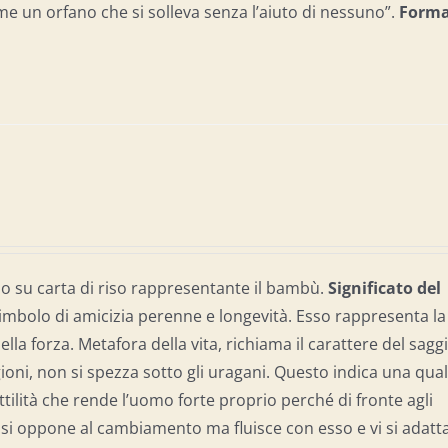
e un orfano che si solleva senza l’aiuto di nessuno”.
Form
o su carta di riso rappresentante il bambù.
Significato del
imbolo di amicizia perenne e longevità. Esso rappresenta la
nella forza. Metafora della vita, richiama il carattere del sagg
gioni, non si spezza sotto gli uragani. Questo indica una qual
ilità che rende l’uomo forte proprio perché di fronte agli
n si oppone al cambiamento ma fluisce con esso e vi si adatta