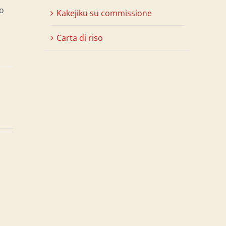
to
Kakejiku su commissione
Carta di riso