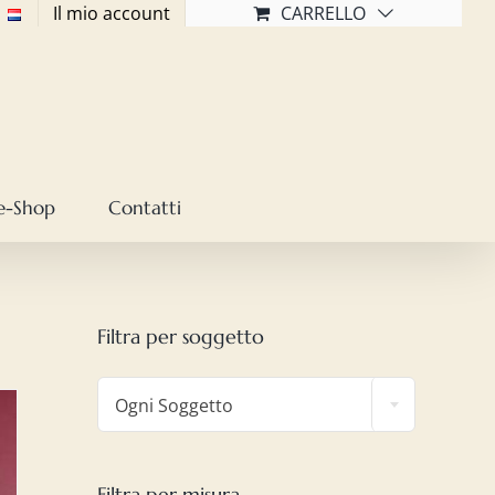
Il mio account
CARRELLO
e-Shop
Contatti
Filtra per soggetto

Ogni Soggetto
Filtra per misura