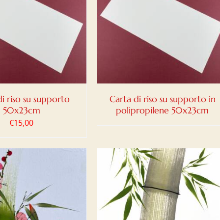
DETTAGLI
di riso su supporto
Carta di riso su supporto in
50x23cm
polipropilene 50x23cm
€
15,00
IUNGI AL CARRELLO
/