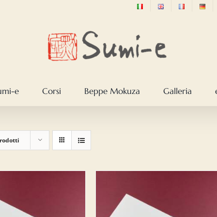
sumi-e
Corsi
Beppe Mokuza
Galleria
rodotti