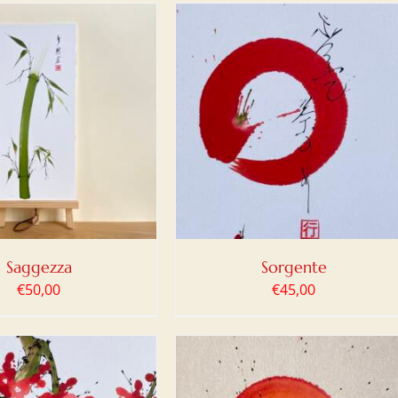
IUNGI AL CARRELLO
/
DETTAGLI
Saggezza
Sorgente
€
50,00
€
45,00